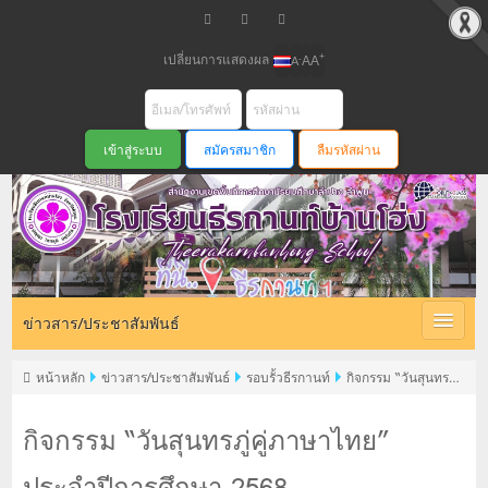
เปลี่ยนการแสดงผล
+
-
A
A
A
สมัครสมาชิก
ลืมรหัสผ่าน
ข่าวสาร/ประชาสัมพันธ์
หน้าหลัก
ข่าวสาร/ประชาสัมพันธ์
รอบรั้วธีรกานท์
กิจกรรม “วันสุนทรภู่
คู่ภาษาไทย” ประจำปีการศึกษา 2568
กิจกรรม “วันสุนทรภู่คู่ภาษาไทย”
ประจำปีการศึกษา 2568