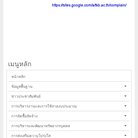
https://sites.google.com/a/tkb.ac.th/complain/
เมนูหลัก
หน้าหลัก
ข้อมูลพื้นฐาน
ข่าวประชาสัมพันธ์
การบริหารงานและการใช้จ่ายงบประมาณ
การจัดซื้อจัดจ้าง
การบริหารและพัฒนาทรัพยากรบุคคล
การส่งเสริมความโปร่งใส