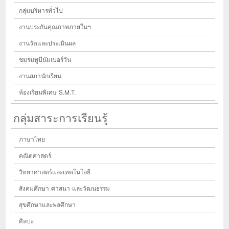
กลุ่มบริหารทั่วไป
งานประกันคุณภาพภายในฯ
งานวัดและประเมินผล
ชมรมทูบีนัมเบอร์วัน
งานสภานักเรียน
ห้องเรียนพิเศษ S.M.T.
กลุ่มสาระการเรียนรู้
ภาษาไทย
คณิตศาสตร์
วิทยาศาสตร์และเทคโนโลยี
สังคมศึกษา ศาสนา และวัฒนธรรม
สุขศึกษาและพลศึกษา
ศิลปะ