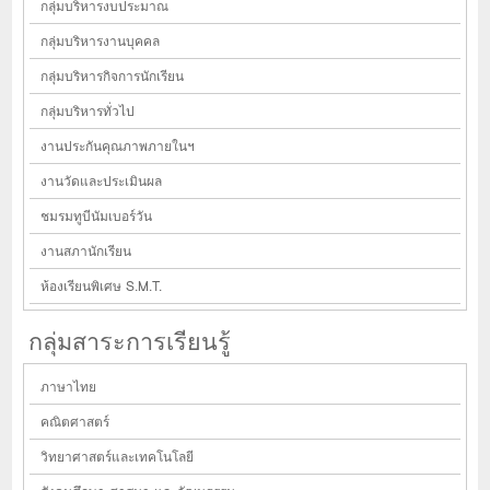
กลุ่มบริหารงบประมาณ
กลุ่มบริหารงานบุคคล
กลุ่มบริหารกิจการนักเรียน
กลุ่มบริหารทั่วไป
งานประกันคุณภาพภายในฯ
งานวัดและประเมินผล
ชมรมทูบีนัมเบอร์วัน
งานสภานักเรียน
ห้องเรียนพิเศษ S.M.T.
กลุ่มสาระการเรียนรู้
ภาษาไทย
คณิตศาสตร์
วิทยาศาสตร์และเทคโนโลยี