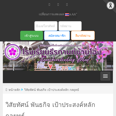
เปลี่ยนการแสดงผล
+
-
A
A
A
สมัครสมาชิก
ลืมรหัสผ่าน
หน้าหลัก
วิสัยทัศน์ พันธกิจ เป้าประสงค์หลัก กลยุทธ์
วิสัยทัศน์ พันธกิจ เป้าประสงค์หลัก
กลยุทธ์