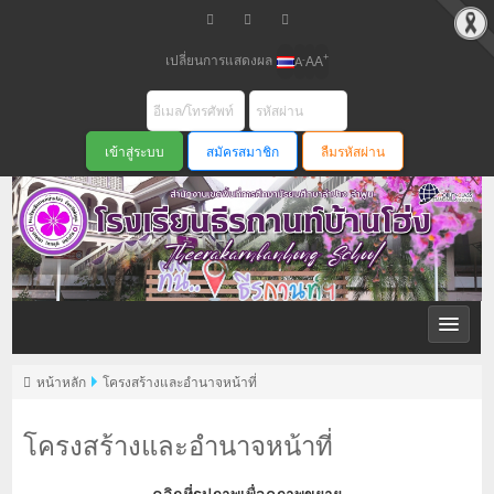
เปลี่ยนการแสดงผล
+
-
A
A
A
สมัครสมาชิก
ลืมรหัสผ่าน
หน้าหลัก
โครงสร้างและอำนาจหน้าที่
โครงสร้างและอำนาจหน้าที่