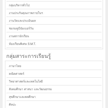
กลุ่มบริหารทั่วไป
งานประกันคุณภาพภายในฯ
งานวัดและประเมินผล
ชมรมทูบีนัมเบอร์วัน
งานสภานักเรียน
ห้องเรียนพิเศษ S.M.T.
กลุ่มสาระการเรียนรู้
ภาษาไทย
คณิตศาสตร์
วิทยาศาสตร์และเทคโนโลยี
สังคมศึกษา ศาสนา และวัฒนธรรม
สุขศึกษาและพลศึกษา
ศิลปะ