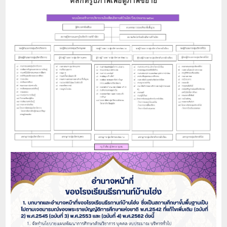
คลิกที่รูปภาพเพื่อดูภาพขยาย